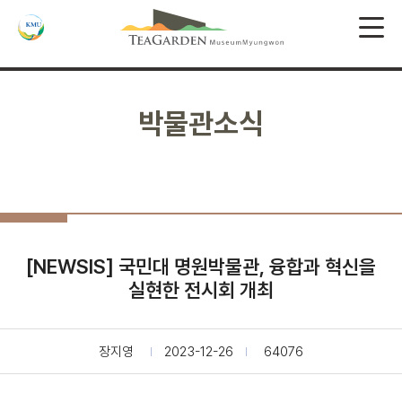
박물관소식
[NEWSIS] 국민대 명원박물관, 융합과 혁신을
실현한 전시회 개최
장지영
2023-12-26
64076