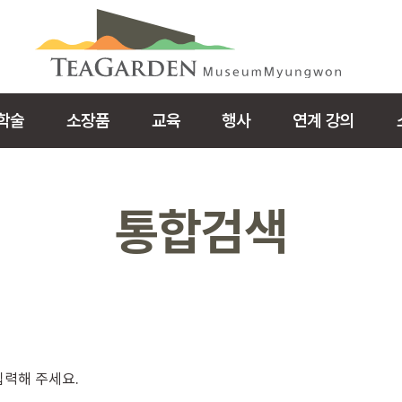
학술
소장품
교육
행사
연계 강의
통합검색