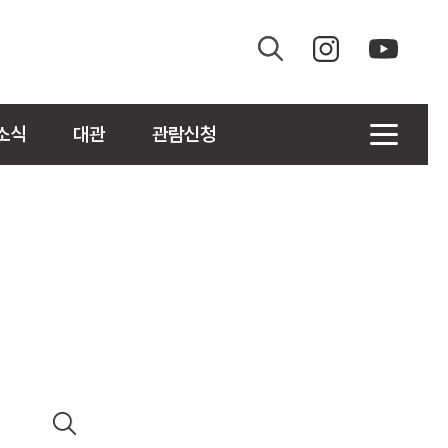
소식
대관
관람신청