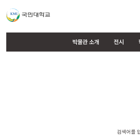
박물관 소개
전시