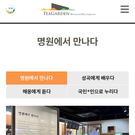
명원에서 만나다
명원에서 만나다
성곡에게 배우다
해옹에게 듣다
국민*인으로 누리다