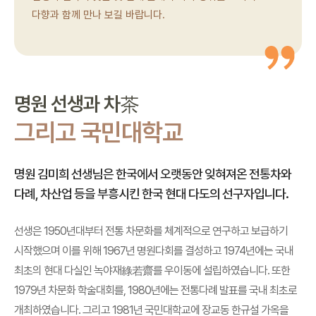
다향과 함께 만나 보길 바랍니다.
명원 선생과 차
茶
그리고 국민대학교
명원 김미희 선생님은 한국에서 오랫동안 잊혀져온 전통차와
다례, 차산업 등을 부흥시킨 한국 현대 다도의 선구자입니다.
선생은 1950년대부터 전통 차문화를 체계적으로 연구하고 보급하기
시작했으며 이를 위해 1967년 명원다회를 결성하고 1974년에는 국내
최초의 현대 다실인 녹야재
를 우이동에 설립하였습니다. 또한
綠若齋
1979년 차문화 학술대회를, 1980년에는 전통다례 발표를 국내 최초로
개최하였습니다. 그리고 1981년 국민대학교에 장교동 한규설 가옥을