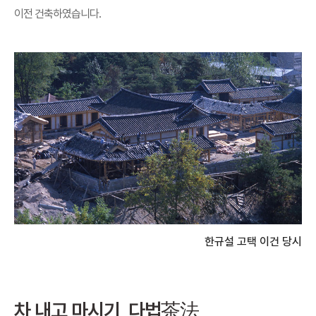
이전 건축하였습니다.
한규설 고택 이건 당시
차 내고 마시기, 다법
茶法