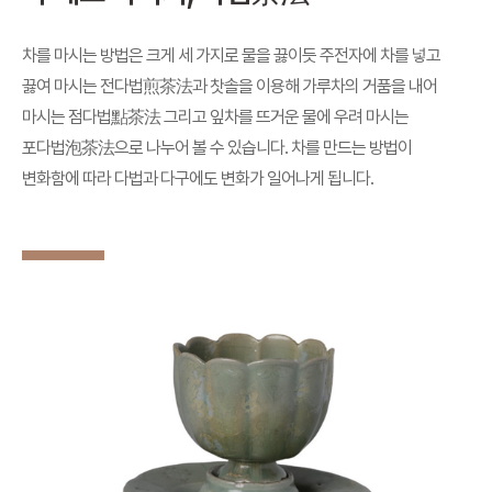
차를 마시는 방법은 크게 세 가지로 물을 끓이듯 주전자에 차를 넣고
끓여 마시는 전다법
과 찻솔을 이용해 가루차의 거품을 내어
煎茶法
마시는 점다법
그리고 잎차를 뜨거운 물에 우려 마시는
點茶法
포다법泡茶法으로 나누어 볼 수 있습니다. 차를 만드는 방법이
변화함에 따라 다법과 다구에도 변화가 일어나게 됩니다.