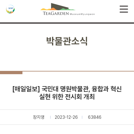
박물관소식
[매일일보] 국민대 명원박물관, 융합과 혁신
실현 위한 전시회 개최
장지영
2023-12-26
63846