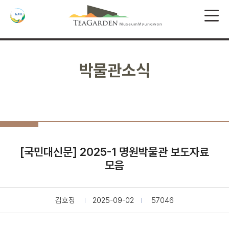
박물관소식
[국민대신문] 2025-1 명원박물관 보도자료
모음
김호정
2025-09-02
57046