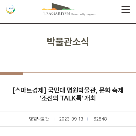
박물관소식
[스마트경제] 국민대 명원박물관, 문화 축제
'조선의 TALK톡' 개최
명원박물관
2023-09-13
62848