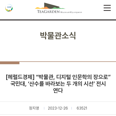
박물관소식
[헤럴드경제] “박물관, 디지털 인문학의 장으로”
국민대, ‘산수를 바라보는 두 개의 시선’ 전시
연다
장지영
2023-12-26
63521