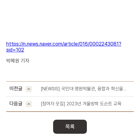
https://n.news.naver.com/article/016/0002243081?
sid=102
박혜원 기자
이전글
[NEWSIS] 국민대 명원박물관, 융합과 혁신을
실현한 전시회 개최
다음글
[참여자 모집] 2023년 겨울방학 도슨트 교육
목록